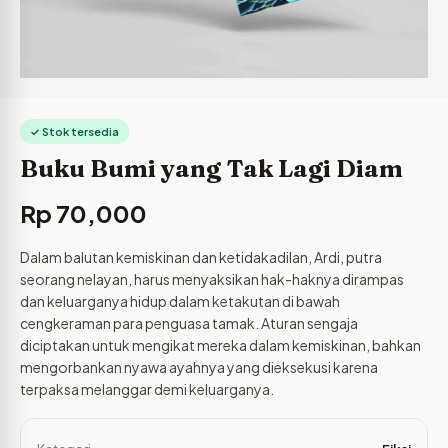
✓ Stok tersedia
Buku Bumi yang Tak Lagi Diam
Rp
70,000
Dalam balutan kemiskinan dan ketidakadilan, Ardi, putra
seorang nelayan, harus menyaksikan hak-haknya dirampas
dan keluarganya hidup dalam ketakutan di bawah
cengkeraman para penguasa tamak. Aturan sengaja
diciptakan untuk mengikat mereka dalam kemiskinan, bahkan
mengorbankan nyawa ayahnya yang dieksekusi karena
terpaksa melanggar demi keluarganya.