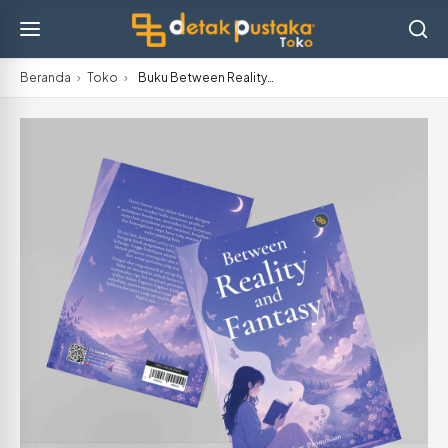
Beranda
›
Toko
›
Buku Between Reality…