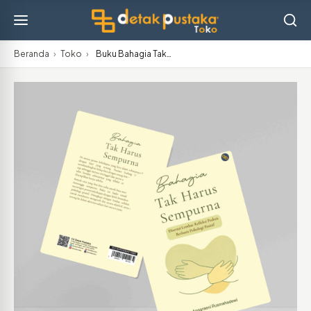
Beranda
›
Toko
›
Buku Bahagia Tak…