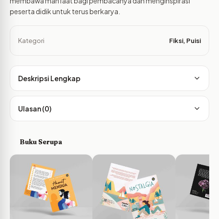
membawa manfaat bagi pembacanya dan menginspirasi
peserta didik untuk terus berkarya.
Kategori
Fiksi
,
Puisi
Deskripsi Lengkap
Ulasan (0)
Buku Serupa