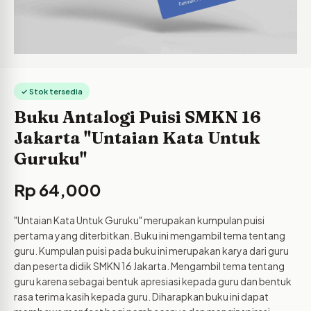
✓ Stok tersedia
Buku Antalogi Puisi SMKN 16
Jakarta "Untaian Kata Untuk
Guruku"
Rp
64,000
"Untaian Kata Untuk Guruku" merupakan kumpulan puisi
pertama yang diterbitkan. Buku ini mengambil tema tentang
guru. Kumpulan puisi pada buku ini merupakan karya dari guru
dan peserta didik SMKN 16 Jakarta. Mengambil tema tentang
guru karena sebagai bentuk apresiasi kepada guru dan bentuk
rasa terima kasih kepada guru. Diharapkan buku ini dapat