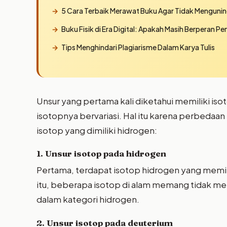
5 Cara Terbaik Merawat Buku Agar Tidak Menguni
Buku Fisik di Era Digital: Apakah Masih Berperan Pe
Tips Menghindari Plagiarisme Dalam Karya Tulis
Unsur yang pertama kali diketahui memiliki iso
isotopnya bervariasi. Hal itu karena perbedaan
isotop yang dimiliki hidrogen:
1. Unsur isotop pada hidrogen
Pertama, terdapat isotop hidrogen yang memili
itu, beberapa isotop di alam memang tidak mem
dalam kategori hidrogen.
2. Unsur isotop pada deuterium