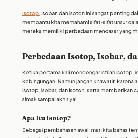
Isotop
, isobar, dan isoton ini sangat penting 
membantu kita memahami sifat-sifat unsur dalam 
mereka memiliki perbedaan mendasar yang men
Perbedaan Isotop, Isobar, d
Ketika pertama kali mendengar istilah isotop, 
kebingungan. Namun jangan khawatir, karena a
isotop, isobar, dan isoton, serta memberika
simak sampai akhir ya!
Apa Itu Isotop?
Sebagai pembahasan awal, mari kita bahas tentan