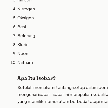
Nitrogen
Oksigen
Besi
Belerang
Klorin
Neon
Natrium
Apa Itu Isobar?
Setelah memahami tentang isotop dalam pemap
mengenai isobar. Isobar ini merupakan kebalikan
yang memiliki nomor atom berbeda tetapi me