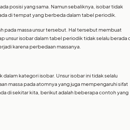
pada posisi yang sama. Namun sebaliknya, isobar tidak
erada di tempat yang berbeda dalam tabel periodik.
ah pada massa unsur tersebut. Hal tersebut membuat
p unsur isobar dalam tabel periodik tidak selalu berada 
 terjadi karena perbedaan massanya.
dalam kategori isobar. Unsur isobar ini tidak selalu
edaan massa pada atomnya yang juga mempengaruhi sifat
ada di sekitar kita, berikut adalah beberapa contoh yang