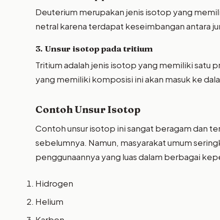
Deuterium merupakan jenis isotop yang memiliki
netral karena terdapat keseimbangan antara j
3. Unsur isotop pada tritium
Tritium adalah jenis isotop yang memiliki satu
yang memiliki komposisi ini akan masuk ke dala
Contoh Unsur Isotop
Contoh unsur isotop ini sangat beragam dan ter
sebelumnya. Namun, masyarakat umum seringka
penggunaannya yang luas dalam berbagai keper
Hidrogen
Helium
Karbon