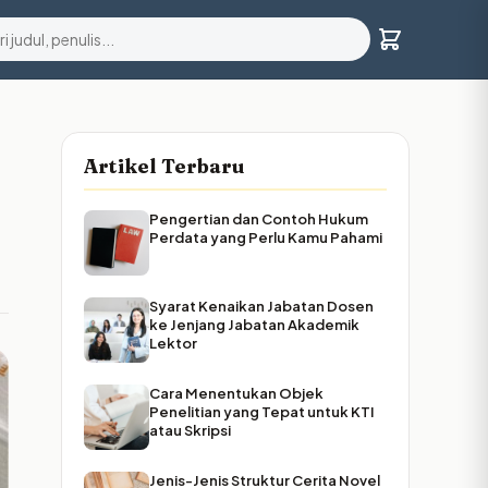
Artikel Terbaru
Pengertian dan Contoh Hukum
Perdata yang Perlu Kamu Pahami
Syarat Kenaikan Jabatan Dosen
ke Jenjang Jabatan Akademik
Lektor
Cara Menentukan Objek
Penelitian yang Tepat untuk KTI
atau Skripsi
Jenis-Jenis Struktur Cerita Novel