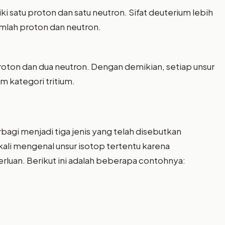
 satu proton dan satu neutron. Sifat deuterium lebih
umlah proton dan neutron.
 proton dan dua neutron. Dengan demikian, setiap unsur
m kategori tritium.
bagi menjadi tiga jenis yang telah disebutkan
li mengenal unsur isotop tertentu karena
luan. Berikut ini adalah beberapa contohnya: