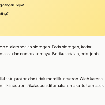
ng dengan Cepat
nting?
top di alam adalah hidrogen. Pada hidrogen, kadar
 massa dan nomor atomnya. Berikut adalah jenis-jenis
ki satu proton dan tidak memiliki neutron. Oleh karena
iliki neutron. Jikalaupun ditemukan, maka itu termasuk