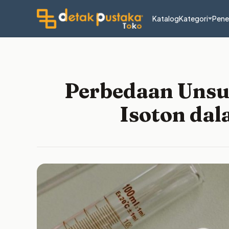
Katalog
Kategori
Pene
Perbedaan Unsur
Isoton dal