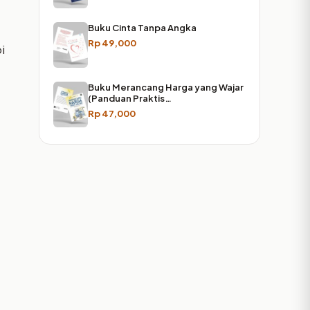
Buku Cinta Tanpa Angka
Rp
49,000
i
Buku Merancang Harga yang Wajar
(Panduan Praktis…
Rp
47,000
,