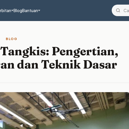
rbitan
Blog
Bantuan
BLOG
Tangkis: Pengertian,
ran dan Teknik Dasar