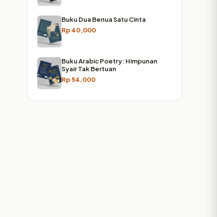
Buku Dua Benua Satu Cinta
Rp
40,000
Buku Arabic Poetry: Himpunan
Syair Tak Bertuan
Rp
54,000