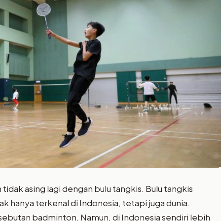
idak asing lagi dengan bulu tangkis. Bulu tangkis
k hanya terkenal di Indonesia, tetapi juga dunia.
 sebutan badminton. Namun, di Indonesia sendiri lebih