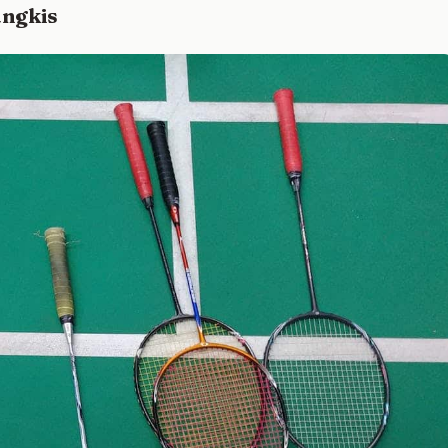
angkis