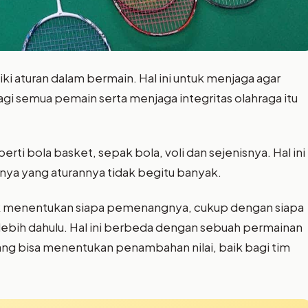
i aturan dalam bermain. Hal ini untuk menjaga agar
gi semua pemain serta menjaga integritas olahraga itu
erti bola basket, sepak bola, voli dan sejenisnya. Hal ini
ya yang aturannya tidak begitu banyak.
tuk menentukan siapa pemenangnya, cukup dengan siapa
lebih dahulu. Hal ini berbeda dengan sebuah permainan
yang bisa menentukan penambahan nilai, baik bagi tim