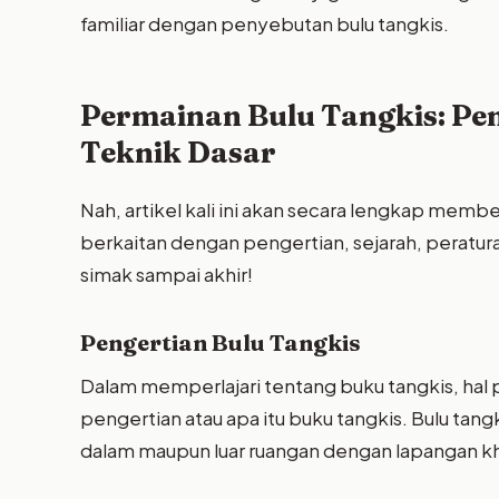
familiar dengan penyebutan bulu tangkis.
Permainan Bulu Tangkis: Pen
Teknik Dasar
Nah, artikel kali ini akan secara lengkap memb
berkaitan dengan pengertian, sejarah, peratura
simak sampai akhir!
Pengertian Bulu Tangkis
Dalam memperlajari tentang buku tangkis, hal
pengertian atau apa itu buku tangkis. Bulu ta
dalam maupun luar ruangan dengan lapangan kh