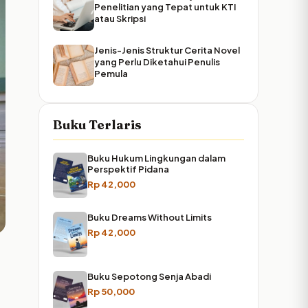
Penelitian yang Tepat untuk KTI
atau Skripsi
Jenis-Jenis Struktur Cerita Novel
yang Perlu Diketahui Penulis
Pemula
Buku Terlaris
Buku Hukum Lingkungan dalam
Perspektif Pidana
Rp
42,000
Buku Dreams Without Limits
Rp
42,000
Buku Sepotong Senja Abadi
Rp
50,000