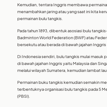
Kemudian, tentara Inggris membawa permainan i
menambahkan jaring atau yang saat ini kita ken
permainan bulu tangkis.
Pada tahun 1893, dibentuk asosiasi bulu tangkis
Badminton World Federation (BWF) atau Federas
bersekutu atau berada di bawah jajahan Inggris
Di Indonesia sendiri, bulu tangkis mulai masuk
di bawah jajahan Inggris yaitu Malaysia dan Sin
melalui wilayah Sumatera, kemudian lambat laun
Permainan buku tangkis kemudian semakin mena
terbentuknya organisasi bulu tangkis pada 5 M
(PBSI).