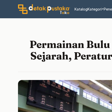
Katalog
Kategori
Pene
Permainan Bulu 
Sejarah, Peratu