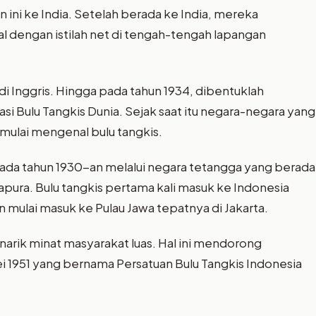
ni ke India. Setelah berada ke India, mereka
al dengan istilah net di tengah-tengah lapangan
 di Inggris. Hingga pada tahun 1934, dibentuklah
i Bulu Tangkis Dunia. Sejak saat itu negara-negara yang
 mulai mengenal bulu tangkis.
 pada tahun 1930-an melalui negara tetangga yang berada
gapura. Bulu tangkis pertama kali masuk ke Indonesia
 mulai masuk ke Pulau Jawa tepatnya di Jakarta.
rik minat masyarakat luas. Hal ini mendorong
ei 1951 yang bernama Persatuan Bulu Tangkis Indonesia