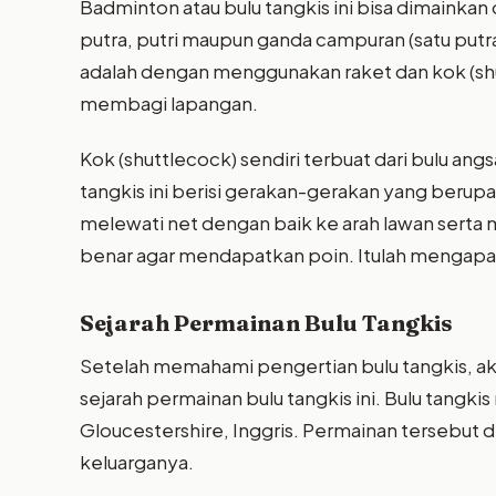
Badminton atau bulu tangkis ini bisa dimainkan 
putra, putri maupun ganda campuran (satu putra
adalah dengan menggunakan raket dan kok (shu
membagi lapangan.
Kok (shuttlecock) sendiri terbuat dari bulu an
tangkis ini berisi gerakan-gerakan yang berupa
melewati net dengan baik ke arah lawan ser
benar agar mendapatkan poin. Itulah mengapa o
Sejarah Permainan Bulu Tangkis
Setelah memahami pengertian bulu tangkis, ak
sejarah permainan bulu tangkis ini. Bulu tangki
Gloucestershire, Inggris. Permainan tersebut 
keluarganya.