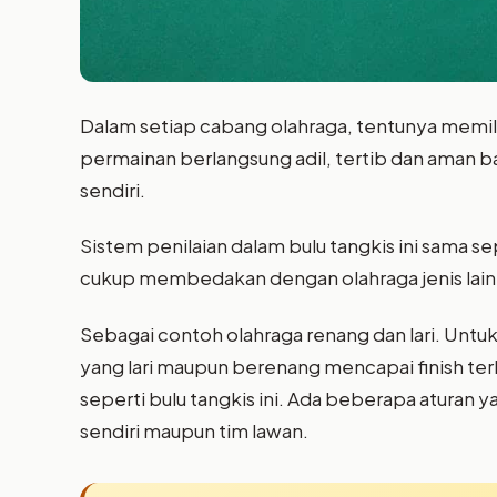
Dalam setiap cabang olahraga, tentunya memilik
permainan berlangsung adil, tertib dan aman ba
sendiri.
Sistem penilaian dalam bulu tangkis ini sama sep
cukup membedakan dengan olahraga jenis lainn
Sebagai contoh olahraga renang dan lari. Un
yang lari maupun berenang mencapai finish ter
seperti bulu tangkis ini. Ada beberapa aturan 
sendiri maupun tim lawan.