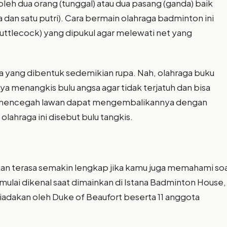
oleh dua orang (tunggal) atau dua pasang (ganda) baik
 dan satu putri). Cara bermain olahraga badminton ini
ttlecock) yang dipukul agar melewati net yang
gsa yang dibentuk sedemikian rupa. Nah, olahraga buku
ya menangkis bulu angsa agar tidak terjatuh dan bisa
ta mencegah lawan dapat mengembalikannya dengan
lahraga ini disebut bulu tangkis.
an terasa semakin lengkap jika kamu juga memahami soa
s mulai dikenal saat dimainkan di Istana Badminton House,
diadakan oleh Duke of Beaufort beserta 11 anggota