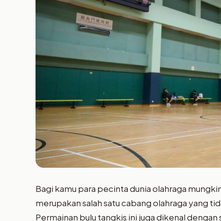
Bagi kamu para pecinta dunia olahraga mungkin t
merupakan salah satu cabang olahraga yang tida
Permainan bulu tangkis ini juga dikenal dengan