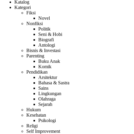
Katalog
Kategori
Fiksi
Novel
Nonfiksi
Politik
Seni & Hobi
Biografi
Antologi
Bisnis & Investasi
Parenting
Buku Anak
Komik
Pendidikan
Arsitektur
Bahasa & Sastra
Sains
Lingkungan
Olahraga
Sejarah
Hukum
Kesehatan
Psikologi
Religi
Self Improvement