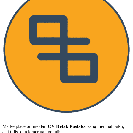
Detak Pustaka Toko
Marketplace online dari
CV Detak Pustaka
yang menjual buku,
alat tulis, dan keperluan penulis.