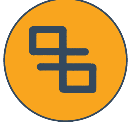
Detak Pustaka Toko