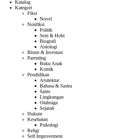
Katalog
Kategori
Fiksi
Novel
Nonfiksi
Politik
Seni & Hobi
Biografi
Antologi
Bisnis & Investasi
Parenting
Buku Anak
Komik
Pendidikan
Arsitektur
Bahasa & Sastra
Sains
Lingkungan
Olahraga
Sejarah
Hukum
Kesehatan
Psikologi
Religi
Self Improvement